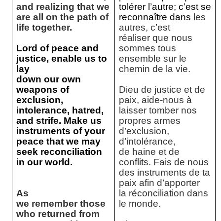
and realizing that we
tolérer l’autre; c’est se
are all on the path of
reconnaître dans
les
life together.
autres, c’est
réaliser que nous
Lord of peace and
sommes tous
justice, enable us to
ensemble sur le
lay
chemin de la vie.
down our own
weapons of
Dieu de justice et de
exclusion,
paix, aide-nous à
intolerance, hatred,
laisser tomber nos
and strife. Make us
propres armes
instruments of your
d’exclusion,
peace that we may
d’intolérance,
seek reconciliation
de haine et de
in our world.
conflits. Fais de nous
des instruments de ta
paix afin d’apporter
As
la réconciliation dans
we remember those
le monde.
who returned from