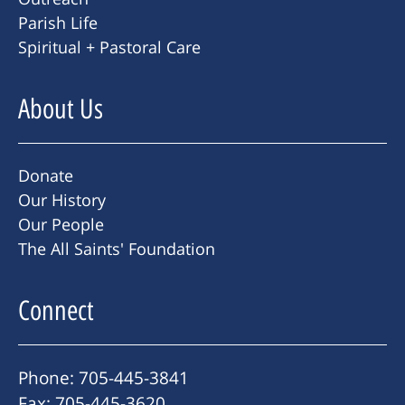
Parish Life
Spiritual + Pastoral Care
About Us
Donate
Our History
Our People
The All Saints' Foundation
Connect
Phone: 705-445-3841
Fax: 705-445-3620