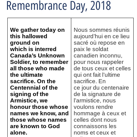
Remembrance Day, 2018
We gather today on
Nous sommes réunis
this hallowed
aujourd’hui en ce lieu
ground on
sacré où repose en
which is interred
paix le soldat
Canada’s Unknown
canadien inconnu,
Soldier, to remember
pour nous rappeler
all those who made
de tous ceux et celles
the ultimate
qui ont fait l’ultime
sacrifice. On the
sacrifice. En
Centennial of the
ce jour du centenaire
signing of the
de la signature de
Armistice, we
l’armistice, nous
honour those whose
voulons rendre
names we know, and
hommage à ceux et
those whose names
celles dont nous
are known to God
connaissons les
alone.
noms et ceux et