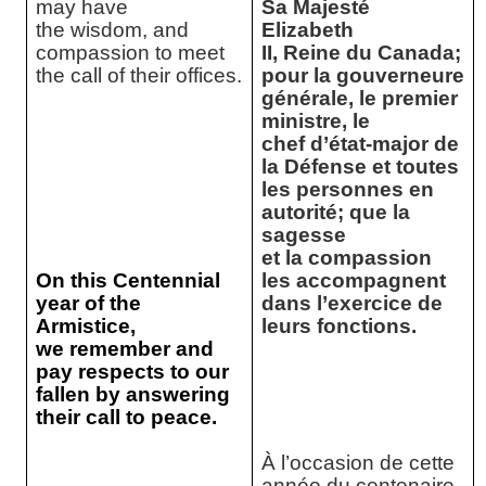
may have
Sa Majesté
the wisdom, and
Elizabeth
compassion to meet
II, Reine du Canada;
the call of their offices.
pour la gouverneure
générale, le premier
ministre, le
chef d’état-major de
la Défense et toutes
les personnes en
autorité; que la
sagesse
et la compassion
On this Centennial
les accompagnent
year of the
dans l’exercice de
Armistice,
leurs fonctions.
we remember and
pay respects to our
fallen by answering
their call to peace.
À l’occasion de cette
année du centenaire