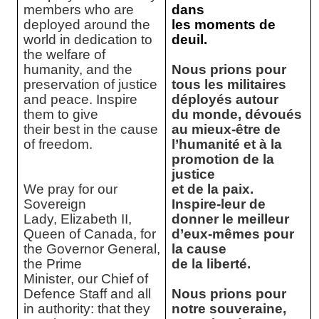
members who are
dans
deployed around the
les moments de
world in dedication to
deuil.
the welfare of
humanity, and the
Nous prions pour
preservation of justice
tous les militaires
and peace. Inspire
déployés autour
them to give
du monde, dévoués
their best in the cause
au mieux-être de
of freedom.
l’humanité et à la
promotion de la
justice
We pray for our
et de la paix.
Sovereign
Inspire-leur de
Lady, Elizabeth II,
donner le meilleur
Queen of Canada, for
d’eux-mêmes pour
the Governor General,
la cause
the Prime
de la liberté.
Minister, our Chief of
Defence Staff and all
Nous prions pour
in authority: that they
notre souveraine,