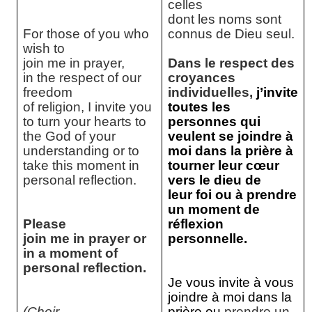
celles
dont les noms sont
For those of you who
connus de Dieu seul.
wish to
join me in prayer,
Dans le respect des
in the respect of our
croyances
freedom
individuelles,
j’invite
of religion, I invite you
toutes les
to turn your hearts to
personnes qui
the God of your
veulent se joindre à
understanding or to
moi dans la prière à
take this moment in
tourner leur cœur
personal reflection.
vers le dieu de
leur foi ou à prendre
un moment de
Please
réflexion
join me in prayer or
personnelle.
in a moment of
personal reflection.
Je vous invite à vous
joindre à moi dans la
(Choir
prière ou
prendre un