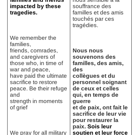
impacted by these
souffrance des
tragedies.
familles et des amis
touchés par ces
tragédies.
We remember the
families,
friends, comrades,
Nous nous
and caregivers of
souvenons des
those who, in time of
familles, des amis,
war and peace,
des
have paid the ultimate
collègues et du
sacrifice to restore
personnel soignant
peace. Be their refuge
de ceux et celles
and
qui, en temps de
strength in moments
guerre
of grief
et de paix, ont fait le
sacrifice de leur vie
pour restaurer la
paix.
Sois leur
We pray for all military
soutien et leur force