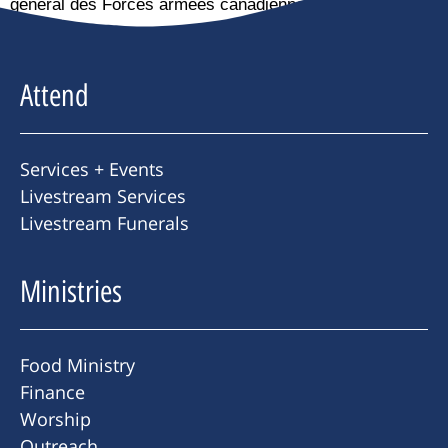
général des Forces armées canadiennes
Attend
Services + Events
Livestream Services
Livestream Funerals
Ministries
Food Ministry
Finance
Worship
Outreach